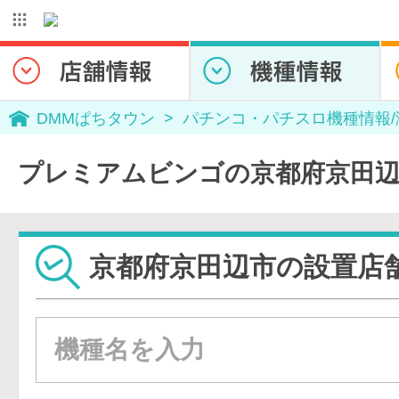
DMMぱちタウン
パチンコ・パチスロ機種情報
プレミアムビンゴの京都府京田辺
京都府京田辺市の設置店