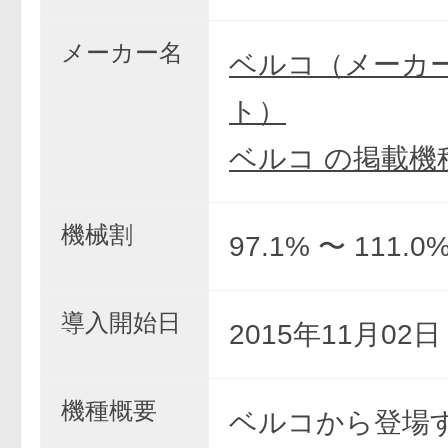
メーカー名
ベルコ（メーカ
ト）
ベルコ の掲載機
機械割
97.1% 〜 111.0
導入開始日
2015年11月02
機種概要
ベルコから登場