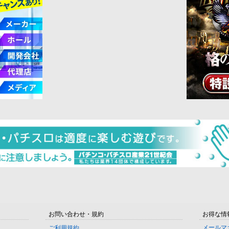
お問い合わせ・規約
お得な情
メールマ
ご利用規約