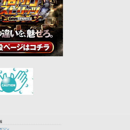
報
ガジン