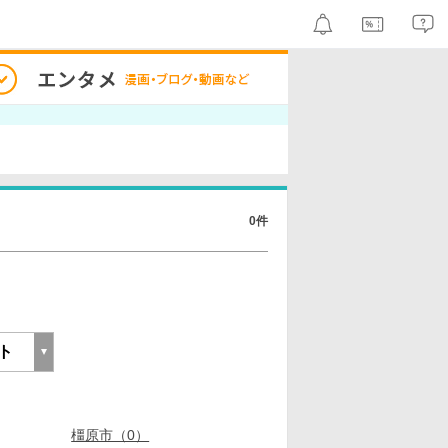
0件
橿原市（0）