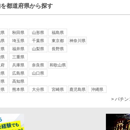
舗を都道府県から探す
城県
秋田県
山形県
福島県
馬県
埼玉県
千葉県
東京都
神奈川県
川県
福井県
山梨県
長野県
知県
三重県
阪府
兵庫県
奈良県
和歌山県
山県
広島県
山口県
媛県
高知県
崎県
熊本県
大分県
宮崎県
鹿児島県
沖縄県
> パチ