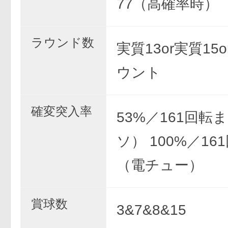
77（高確率時）
ラウンド数
実質13or実質15o
ウント
確変突入率
53%／161回転
ソ） 100%／16
（電チュー）
賞球数
3&7&8&15