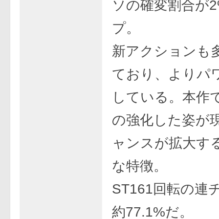
ソの確変割合が2
プ。
新アクションも
ており、よりパ
している。本作
の強化した姿が
ャンスが拡大す
な特徴。
ST161回転の
約77.1%だ。