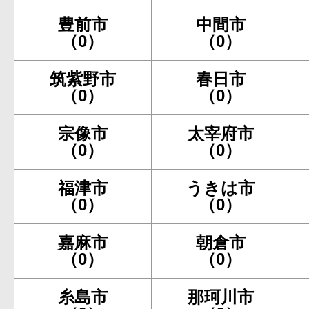
豊前市
中間市
（0）
（0）
筑紫野市
春日市
（0）
（0）
宗像市
太宰府市
（0）
（0）
福津市
うきは市
（0）
（0）
嘉麻市
朝倉市
（0）
（0）
糸島市
那珂川市