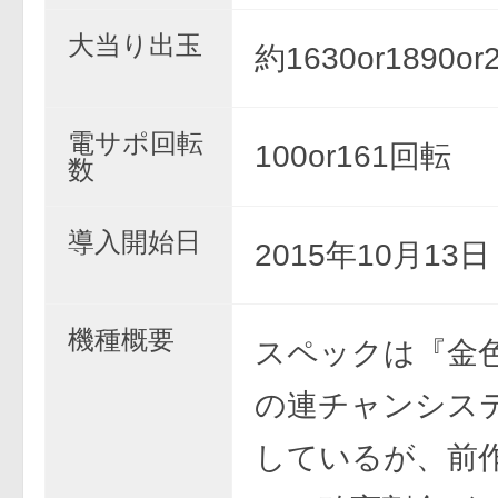
大当り出玉
約1630or1890or
電サポ回転
100or161回転
数
導入開始日
2015年10月13
機種概要
スペックは『金
の連チャンシス
しているが、前