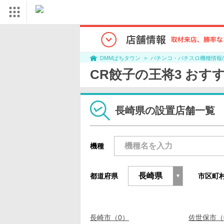
パチンコ・パチスロ機種情報
DMMぱちタウン
CR餃子の王将3 おす
長崎県の設置店舗一覧
機種
都道府県
市区町
長崎市（0）
佐世保市（