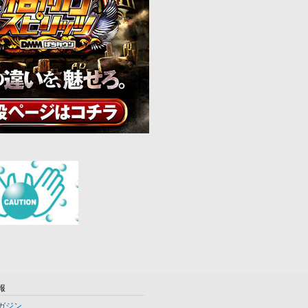
報
ガジン