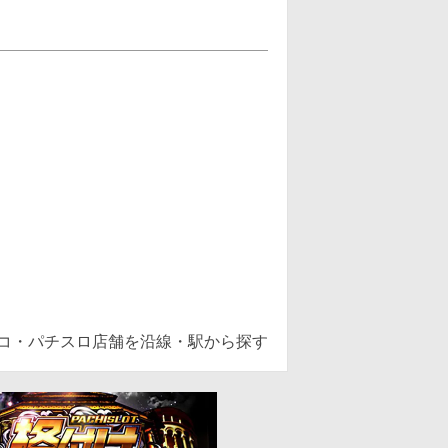
ンコ・パチスロ店舗を沿線・駅から探す