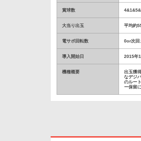
賞球数
4&1&5&
大当り出玉
平均約5
電サポ回転数
0or次
導入開始日
2015年
機種概要
出玉獲
なデジパ
のルート
ー保留