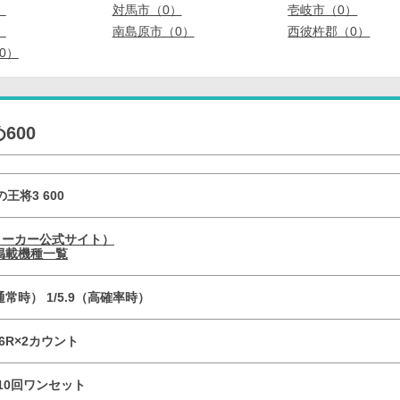
）
対馬市（0）
壱岐市（0）
）
南島原市（0）
西彼杵郡（0）
0）
600
王将3 600
メーカー公式サイト）
掲載機種一覧
（通常時） 1/5.9（高確率時）
r16R×2カウント
／10回ワンセット