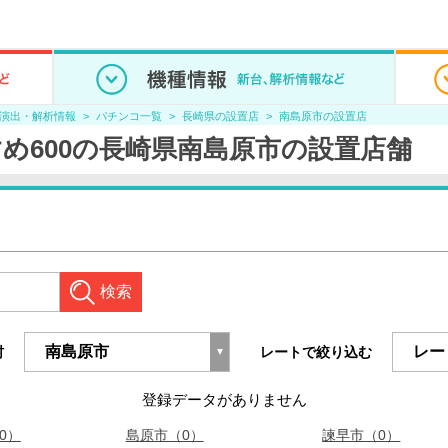
/演出・解析情報
パチンコ一覧
長崎県の設置店
南島原市の設置店
すめ600の長崎県南島原市の設置店舗
検索
村
レートで絞り込む
登録データがありません
0）
島原市（0）
諫早市（0）