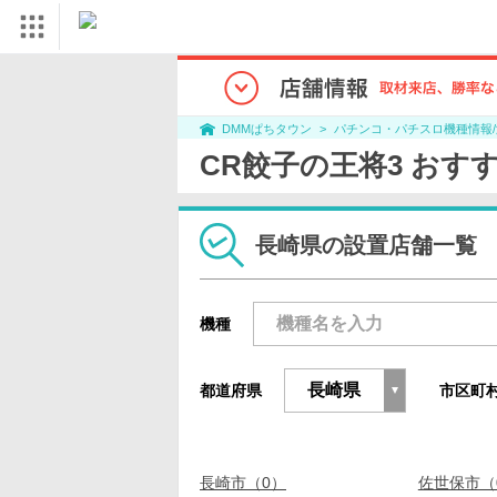
パチンコ・パチスロ機種情報
DMMぱちタウン
CR餃子の王将3 おす
長崎県の設置店舗一覧
機種
都道府県
市区町
長崎市（0）
佐世保市（