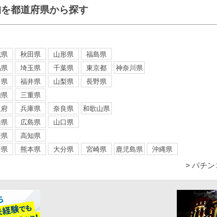
舗を都道府県から探す
城県
秋田県
山形県
福島県
馬県
埼玉県
千葉県
東京都
神奈川県
川県
福井県
山梨県
長野県
知県
三重県
阪府
兵庫県
奈良県
和歌山県
山県
広島県
山口県
媛県
高知県
崎県
熊本県
大分県
宮崎県
鹿児島県
沖縄県
> パチ