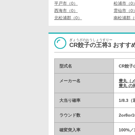
平戸市（0）
松浦市（0
西海市（0）
雲仙市（0
北松浦郡（0）
南松浦郡（
ぎょうざのおうしょうすりー
CR餃子の王将3 おすすめ
型式名
CR餃子の
メーカー名
豊丸（
豊丸 の
大当り確率
1/8.3
ラウンド数
2or8o
確変突入率
100%