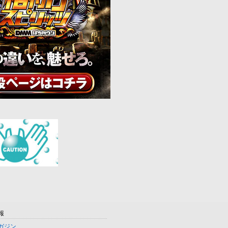
報
ガジン