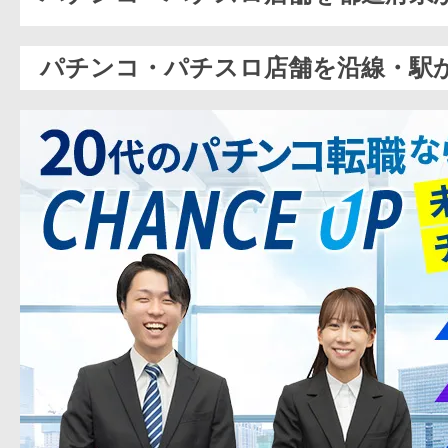
パチンコ・パチスロ店舗を沿線・駅