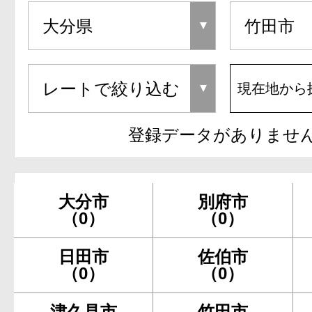
現在地から
登録データがありませ
大分市
別府市
（0）
（0）
日田市
佐伯市
（0）
（0）
津久見市
竹田市