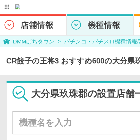
DMMぱちタウン
パチンコ・パチスロ機種情報
CR餃子の王将3 おすすめ600の大分
大分県玖珠郡の設置店舗