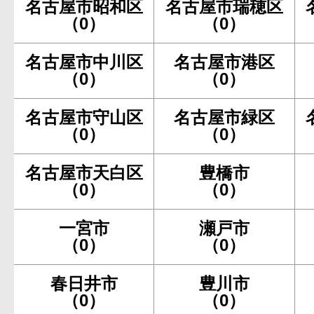
名古屋市昭和区
名古屋市瑞穂区
（0）
（0）
名古屋市中川区
名古屋市港区
（0）
（0）
名古屋市守山区
名古屋市緑区
（0）
（0）
名古屋市天白区
豊橋市
（0）
（0）
一宮市
瀬戸市
（0）
（0）
春日井市
豊川市
（0）
（0）