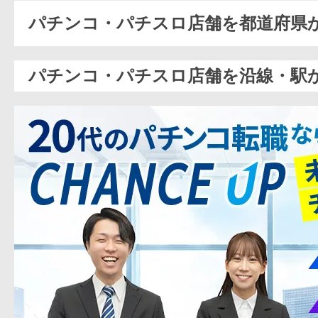
パチンコ・パチスロ店舗を都道府県
パチンコ・パチスロ店舗を沿線・駅