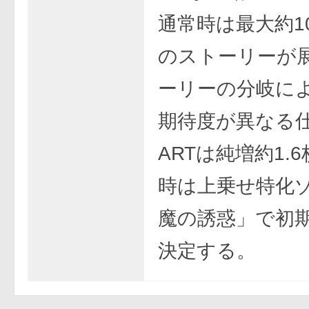
通常時は最大約1
のストーリーが
ーリーの分岐によ
期待度が異なる
ARTは純増約1.
時は上乗せ特化
魔の誘惑」で初
決定する。