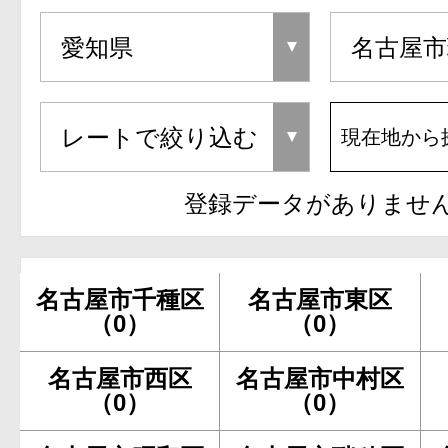
現在地から
登録データがありませ
名古屋市千種区
名古屋市東区
（0）
（0）
名古屋市西区
名古屋市中村区
（0）
（0）