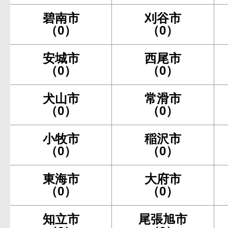
碧南市
刈谷市
（0）
（0）
安城市
西尾市
（0）
（0）
犬山市
常滑市
（0）
（0）
小牧市
稲沢市
（0）
（0）
東海市
大府市
（0）
（0）
知立市
尾張旭市