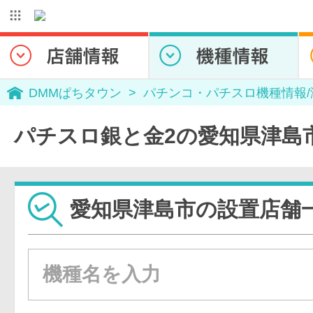
DMMぱちタウン
パチンコ・パチスロ機種情報
パチスロ銀と金2の愛知県津島
愛知県津島市の設置店舗