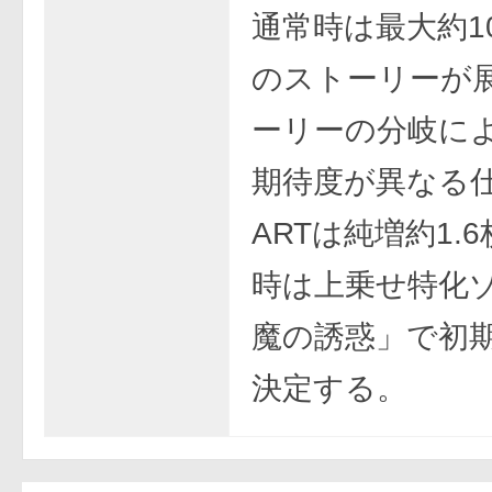
通常時は最大約1
のストーリーが
ーリーの分岐によ
期待度が異なる
ARTは純増約1.
時は上乗せ特化
魔の誘惑」で初
決定する。