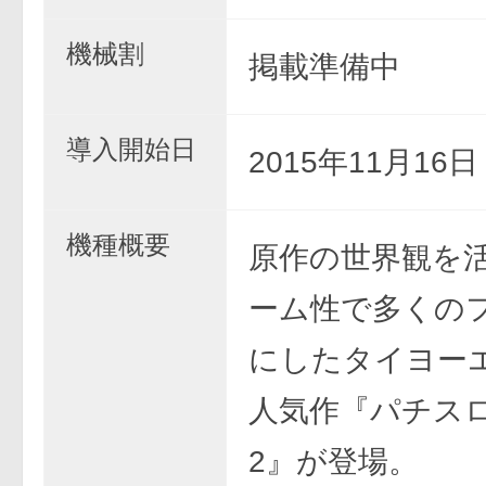
機械割
掲載準備中
導入開始日
2015年11月16
機種概要
原作の世界観を
ーム性で多くの
にしたタイヨー
人気作『パチス
2』が登場。