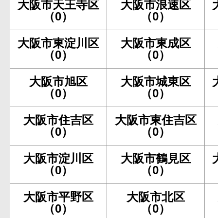
大阪市天王寺区
大阪市浪速区
（0）
（0）
大阪市東淀川区
大阪市東成区
（0）
（0）
大阪市旭区
大阪市城東区
（0）
（0）
大阪市住吉区
大阪市東住吉区
（0）
（0）
大阪市淀川区
大阪市鶴見区
（0）
（0）
大阪市平野区
大阪市北区
（0）
（0）