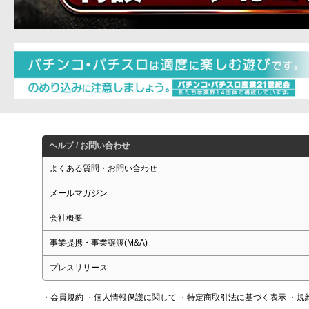
ヘルプ / お問い合わせ
よくある質問・お問い合わせ
メールマガジン
会社概要
事業提携・事業譲渡(M&A)
プレスリリース
・会員規約
・個人情報保護に関して
・特定商取引法に基づく表示
・規