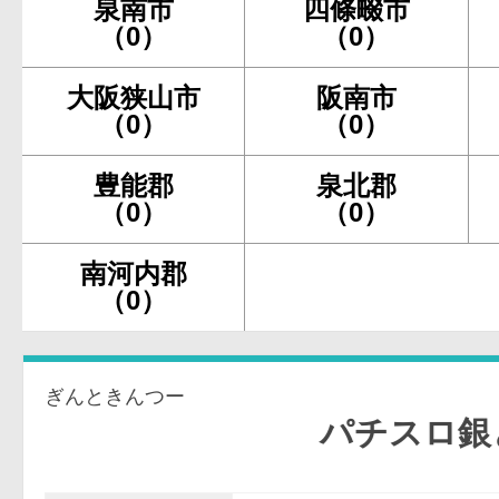
泉南市
四條畷市
（0）
（0）
大阪狭山市
阪南市
（0）
（0）
豊能郡
泉北郡
（0）
（0）
南河内郡
（0）
ぎんときんつー
パチスロ銀と金2