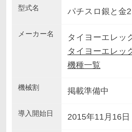
型式名
パチスロ銀と金2 
メーカー名
タイヨーエレッ
タイヨーエレック
機種一覧
機械割
掲載準備中
導入開始日
2015年11月16