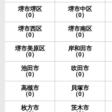
堺市堺区
堺市中区
（0）
（0）
堺市西区
堺市南区
（0）
（0）
堺市美原区
岸和田市
（0）
（0）
池田市
吹田市
（0）
（0）
高槻市
貝塚市
（0）
（0）
枚方市
茨木市