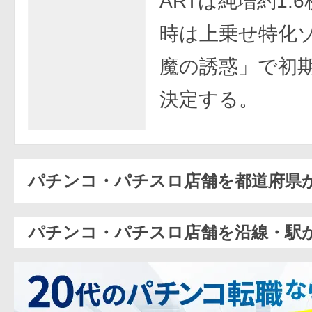
ARTは純増約1.
時は上乗せ特化
魔の誘惑」で初
決定する。
パチンコ・パチスロ店舗を都道府県
パチンコ・パチスロ店舗を沿線・駅