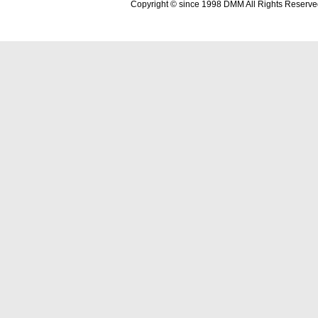
Copyright © since 1998 DMM All Rights Reserve