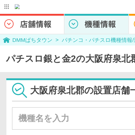
DMMぱちタウン
パチンコ・パチスロ機種情報
パチスロ銀と金2の大阪府泉北
大阪府泉北郡の設置店舗