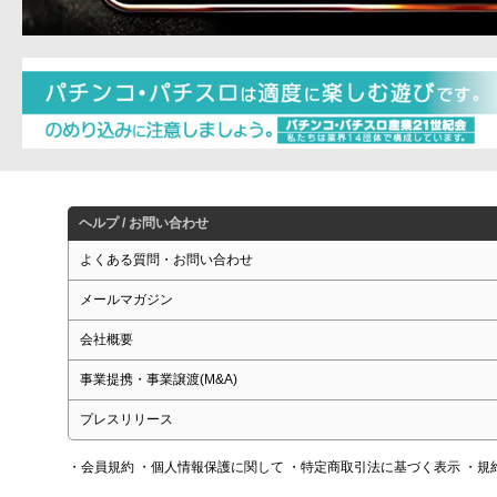
ヘルプ / お問い合わせ
よくある質問・お問い合わせ
メールマガジン
会社概要
事業提携・事業譲渡(M&A)
プレスリリース
・会員規約
・個人情報保護に関して
・特定商取引法に基づく表示
・規