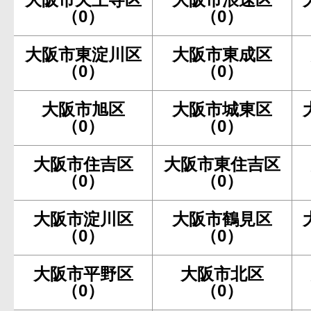
（0）
（0）
大阪市東淀川区
大阪市東成区
（0）
（0）
大阪市旭区
大阪市城東区
（0）
（0）
大阪市住吉区
大阪市東住吉区
（0）
（0）
大阪市淀川区
大阪市鶴見区
（0）
（0）
大阪市平野区
大阪市北区
（0）
（0）