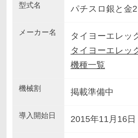
型式名
パチスロ銀と金2 
メーカー名
タイヨーエレッ
タイヨーエレック
機種一覧
機械割
掲載準備中
導入開始日
2015年11月16