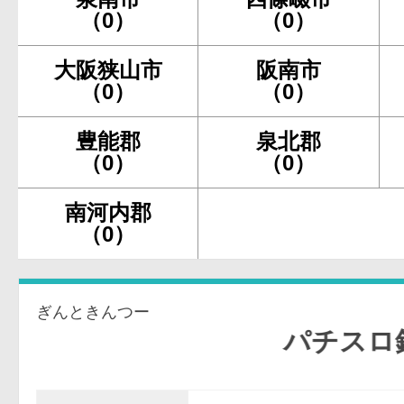
（0）
（0）
大阪狭山市
阪南市
（0）
（0）
豊能郡
泉北郡
（0）
（0）
南河内郡
（0）
ぎんときんつー
パチスロ銀と金