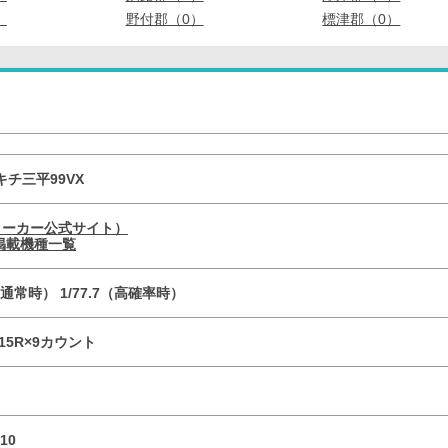
）
野付郡（0）
標津郡（0）
キチ三平99VX
メーカー公式サイト）
掲載機種一覧
9（通常時） 1/77.7（高確率時）
or15R×9カウント
10