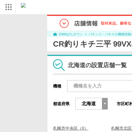
パチンコ・パチスロ機種情報
DMMぱちタウン
CR釣りキチ三平 99
北海道の設置店舗一覧
機種
都道府県
市区町
札幌市中央区（0）
札幌市北区