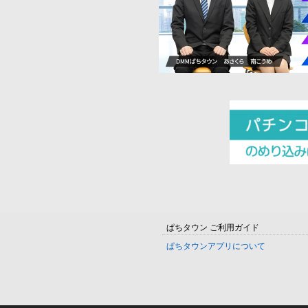
ぱちタウン ご利用ガイド
ぱちタウンアプリについて