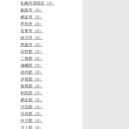
札幌市清田区（0）
釧路市（0）
網走市（0）
芦別市（0）
名寄市（0）
砂川市（0）
恵庭市（0）
石狩郡（0）
二海郡（0）
瀬棚郡（0）
岩内郡（0）
夕張郡（0）
留萌郡（0）
利尻郡（0）
網走郡（0）
沙流郡（0）
日高郡（0）
中川郡（0）
川上郡（0）