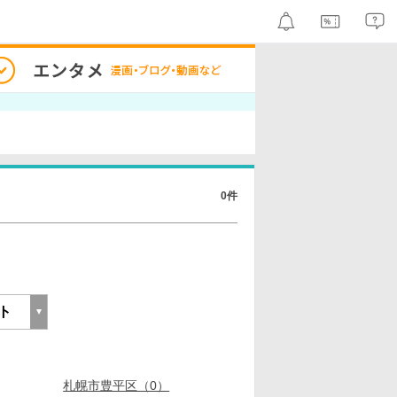
0件
札幌市豊平区（0）