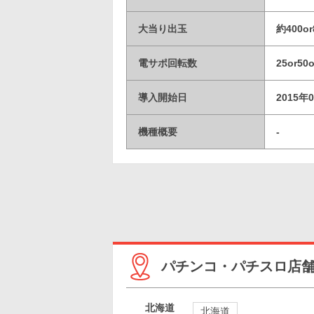
大当り出玉
約400or
電サポ回転数
25or5
導入開始日
2015年
機種概要
-
パチンコ・パチスロ店
北海道
北海道