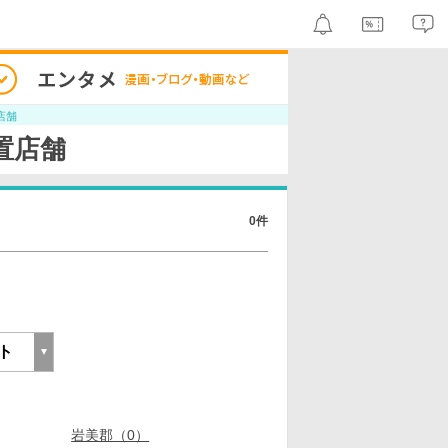
店舗
置店舗
0件
岩美郡（0）