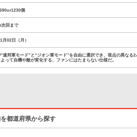
690or1230個
or次回まで
11月02日（月）
“連邦軍モード”と“ジオン軍モード”を自由に選択でき、視点の異なる
によって自機や敵が変化する、ファンにはたまらない仕様だ。
舗を都道府県から探す