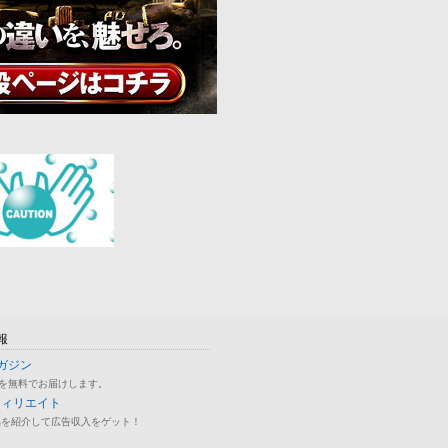
報
ガジン
を無料でお届けします。
フィリエイト
品を紹介して広告収入をゲット！