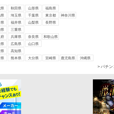
城県
秋田県
山形県
福島県
馬県
埼玉県
千葉県
東京都
神奈川県
川県
福井県
山梨県
長野県
知県
三重県
阪府
兵庫県
奈良県
和歌山県
山県
広島県
山口県
媛県
高知県
崎県
熊本県
大分県
宮崎県
鹿児島県
沖縄県
> パチ