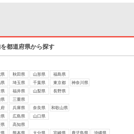
舗を都道府県から探す
城県
秋田県
山形県
福島県
馬県
埼玉県
千葉県
東京都
神奈川県
川県
福井県
山梨県
長野県
知県
三重県
阪府
兵庫県
奈良県
和歌山県
山県
広島県
山口県
媛県
高知県
崎県
熊本県
大分県
宮崎県
鹿児島県
沖縄県