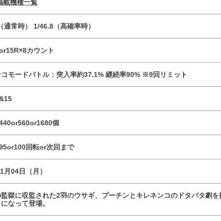
掲載機種一覧
.4（通常時） 1/46.8（高確率時）
r5or15R×8カウント
コモードバトル：突入率約37.1% 継続率90% ※9回リミット
&15
440or560or1680個
or95or100回転or次回まで
01月04日（月）
の監獄に収監された2羽のウサギ、プーチンとキレネンコのドタバタ劇を
コになって登場。