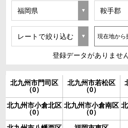
現在地から
登録データがありませ
北九州市門司区
北九州市若松区
（0）
（0）
北九州市小倉北区
北九州市小倉南区
（0）
（0）
北九州市八幡西区
福岡市東区