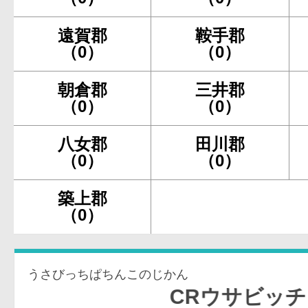
遠賀郡
鞍手郡
（0）
（0）
朝倉郡
三井郡
（0）
（0）
八女郡
田川郡
（0）
（0）
築上郡
（0）
うさびっちぱちんこのじかん
CRウサビッチ パチン