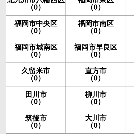
（0）
（0）
福岡市中央区
福岡市南区
（0）
（0）
福岡市城南区
福岡市早良区
（0）
（0）
久留米市
直方市
（0）
（0）
田川市
柳川市
（0）
（0）
筑後市
大川市
（0）
（0）