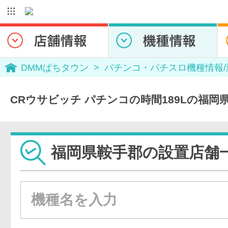
DMMぱちタウン
パチンコ・パチスロ機種情報
CRウサビッチ パチンコの時間189Lの福岡
福岡県鞍手郡の設置店舗