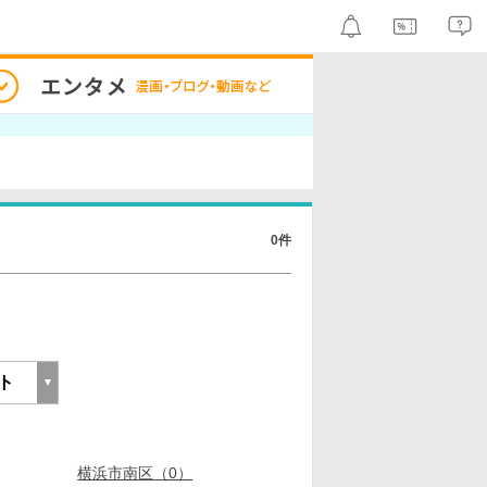
0件
横浜市南区（0）