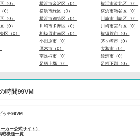
区（0）
横浜市金沢区（0）
横浜市港北区（0）
（0）
横浜市緑区（0）
横浜市瀬谷区（0）
区（0）
横浜市都筑区（0）
川崎市川崎区（0）
区（0）
川崎市多摩区（0）
川崎市宮前区（0）
央区（0）
相模原市南区（0）
横須賀市（0）
）
小田原市（0）
茅ヶ崎市（0）
）
厚木市（0）
大和市（0）
）
南足柄市（0）
綾瀬市（0）
足柄上郡（0）
足柄下郡（0）
の時間99VM
ビッチ99VM
メーカー公式サイト）
掲載機種一覧