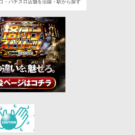
ンコ・パチスロ店舗を沿線・駅から探す