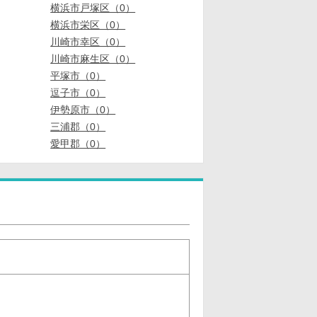
横浜市戸塚区（0）
横浜市栄区（0）
川崎市幸区（0）
川崎市麻生区（0）
平塚市（0）
逗子市（0）
伊勢原市（0）
三浦郡（0）
愛甲郡（0）