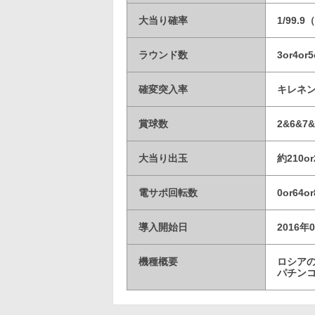
大当り確率
1/99.
ラウンド数
3or4o
確変突入率
キレネン
賞球数
2&6&7&
大当り出玉
約210or
電サポ回転数
0or64
導入開始日
2016年
機種概要
ロシア
パチン