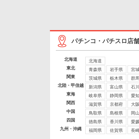
パチンコ・パチスロ店
北海道
北海道
東北
青森県
岩手県
宮
関東
茨城県
栃木県
群
北陸・甲信越
新潟県
富山県
石
東海
岐阜県
静岡県
愛
関西
滋賀県
京都府
大
中国
鳥取県
島根県
岡
四国
徳島県
香川県
愛
九州・沖縄
福岡県
佐賀県
長