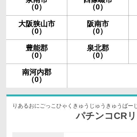
（0）
（0）
大阪狭山市
阪南市
（0）
（0）
豊能郡
泉北郡
（0）
（0）
南河内郡
（0）
りあるおにごっこひゃくきゅうじゅうきゅうばー
パチンコCRリアル鬼ごっ