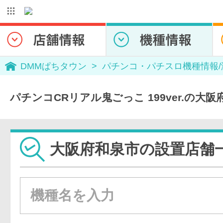
DMMぱちタウン
パチンコ・パチスロ機種情報
パチンコCRリアル鬼ごっこ 199ver.の大
大阪府和泉市の設置店舗