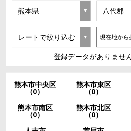
現在地から
登録データがありませ
熊本市中央区
熊本市東区
（0）
（0）
熊本市南区
熊本市北区
（0）
（0）
人吉市
荒尾市