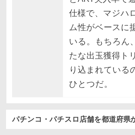
仕様で、マジハ
ム性がベースに
いる。もちろん
たな出玉獲得ト
り込まれている
ひとつだ。
パチンコ・パチスロ店舗を都道府県