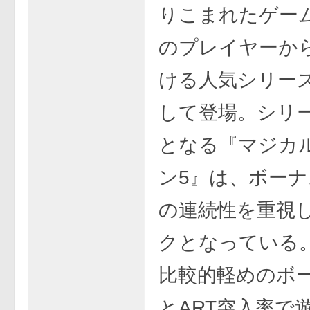
りこまれたゲー
のプレイヤーか
ける人気シリー
して登場。シリ
となる『マジカ
ン5』は、ボーナ
の連続性を重視
クとなっている
比較的軽めのボ
とART突入率で