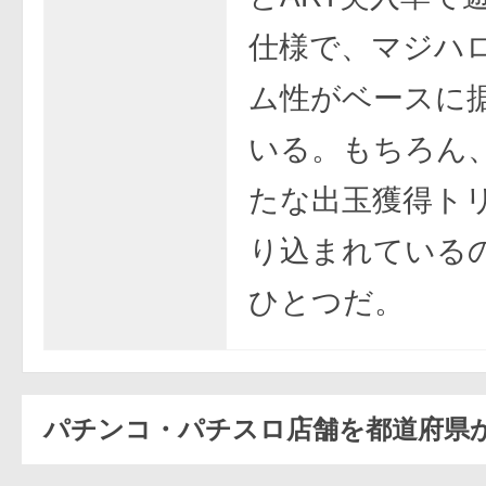
仕様で、マジハ
ム性がベースに
いる。もちろん
たな出玉獲得ト
り込まれている
ひとつだ。
パチンコ・パチスロ店舗を都道府県