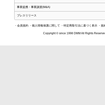
事業提携・事業譲渡(M&A)
プレスリリース
・会員規約
・個人情報保護に関して
・特定商取引法に基づく表示
・規
Copyright © since 1998 DMM All Rights Reserve