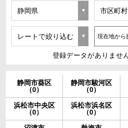
現在地から
登録データがありませ
静岡市葵区
静岡市駿河区
（0）
（0）
浜松市中央区
浜松市浜名区
（0）
（0）
沼津市
熱海市