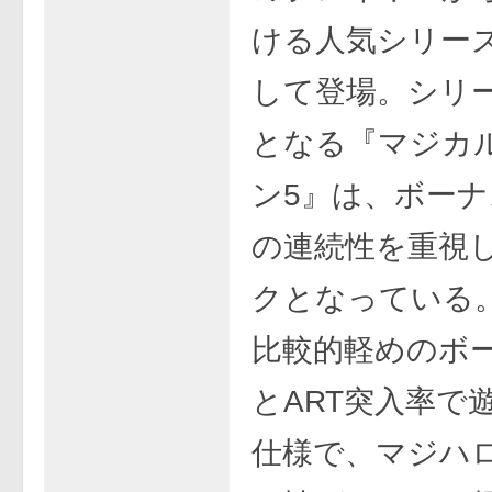
ける人気シリー
して登場。シリ
となる『マジカ
ン5』は、ボーナ
の連続性を重視
クとなっている
比較的軽めのボ
とART突入率で
仕様で、マジハ