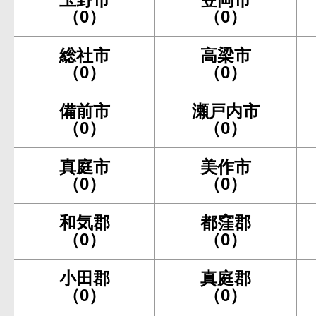
（0）
（0）
総社市
高梁市
（0）
（0）
備前市
瀬戸内市
（0）
（0）
真庭市
美作市
（0）
（0）
和気郡
都窪郡
（0）
（0）
小田郡
真庭郡
（0）
（0）