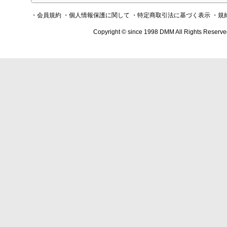
・会員規約
・個人情報保護に関して
・特定商取引法に基づく表示
・規
Copyright © since 1998 DMM All Rights Reserve