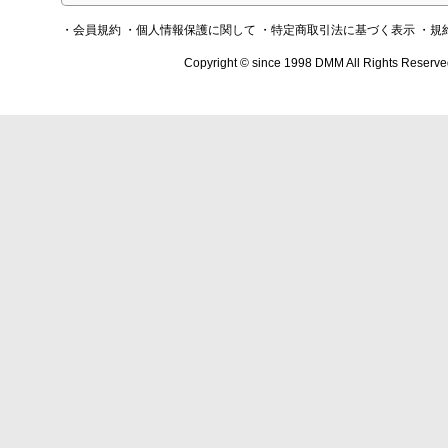
・会員規約
・個人情報保護に関して
・特定商取引法に基づく表示
・規
Copyright © since 1998 DMM All Rights Reserve