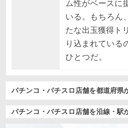
ム性がベースに
いる。もちろん
たな出玉獲得ト
り込まれている
ひとつだ。
パチンコ・パチスロ店舗を都道府県
パチンコ・パチスロ店舗を沿線・駅