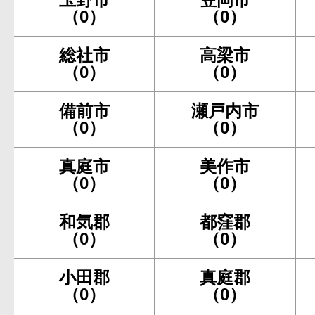
（0）
（0）
総社市
高梁市
（0）
（0）
備前市
瀬戸内市
（0）
（0）
真庭市
美作市
（0）
（0）
和気郡
都窪郡
（0）
（0）
小田郡
真庭郡
（0）
（0）