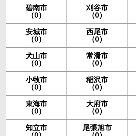
碧南市
刈谷市
（0）
（0）
安城市
西尾市
（0）
（0）
犬山市
常滑市
（0）
（0）
小牧市
稲沢市
（0）
（0）
東海市
大府市
（0）
（0）
知立市
尾張旭市
（0）
（0）