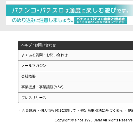
ヘルプ / お問い合わせ
よくある質問・お問い合わせ
メールマガジン
会社概要
事業提携・事業譲渡(M&A)
プレスリリース
・会員規約
・個人情報保護に関して
・特定商取引法に基づく表示
・規
Copyright © since 1998 DMM All Rights Reserve