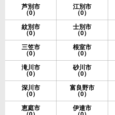
芦別市
江別市
（0）
（0）
紋別市
士別市
（0）
（0）
三笠市
根室市
（0）
（0）
滝川市
砂川市
（0）
（0）
深川市
富良野市
（0）
（0）
恵庭市
伊達市
（0）
（0）