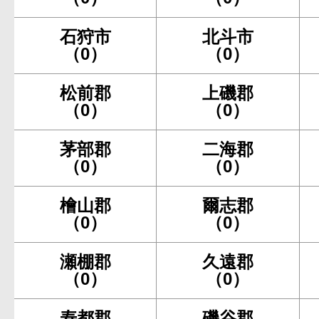
石狩市
北斗市
（0）
（0）
松前郡
上磯郡
（0）
（0）
茅部郡
二海郡
（0）
（0）
檜山郡
爾志郡
（0）
（0）
瀬棚郡
久遠郡
（0）
（0）
寿都郡
磯谷郡