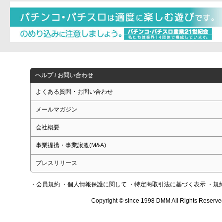
ヘルプ / お問い合わせ
よくある質問・お問い合わせ
メールマガジン
会社概要
事業提携・事業譲渡(M&A)
プレスリリース
・会員規約
・個人情報保護に関して
・特定商取引法に基づく表示
・規
Copyright © since 1998 DMM All Rights Reserve