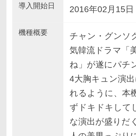
導入開始日
2016年02月15
機種概要
チャン・グンソ
気韓流ドラマ「
ね」が遂にパチ
4大胸キュン演
れるように、本
ずドキドキして
な演出が盛りだ
人の美男っぷり