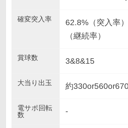
確変突入率
62.8%（突入率）
（継続率）
賞球数
3&8&15
大当り出玉
約330or560or67
電サポ回転
-
数