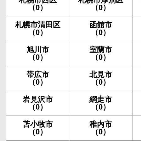
（0）
（0）
札幌市清田区
函館市
（0）
（0）
旭川市
室蘭市
（0）
（0）
帯広市
北見市
（0）
（0）
岩見沢市
網走市
（0）
（0）
苫小牧市
稚内市
（0）
（0）