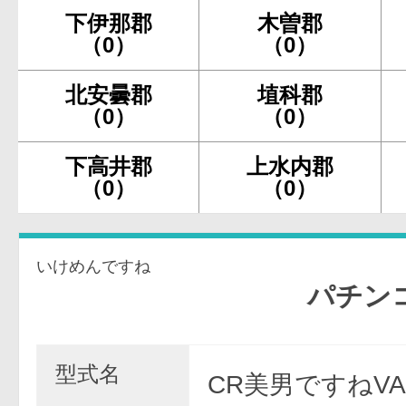
下伊那郡
木曽郡
（0）
（0）
北安曇郡
埴科郡
（0）
（0）
下高井郡
上水内郡
（0）
（0）
いけめんですね
パチンコCR
型式名
CR美男ですねVA