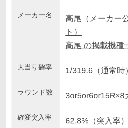
メーカー名
高尾（メーカー
ト）
高尾 の掲載機種
大当り確率
1/319.6（通常時
ラウンド数
3or5or6or15R
確変突入率
62.8%（突入率）