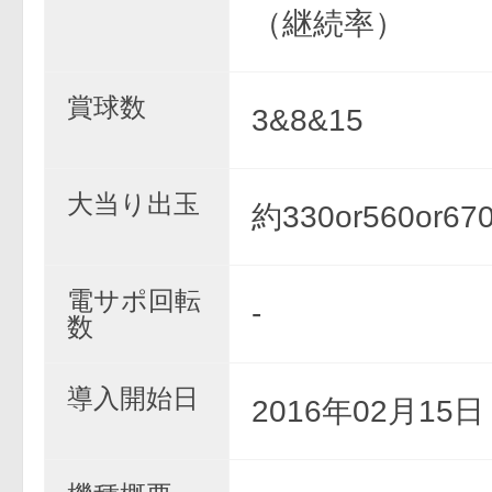
（継続率）
賞球数
3&8&15
大当り出玉
約330or560or67
電サポ回転
-
数
導入開始日
2016年02月15