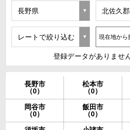
現在地から
登録データがありませ
長野市
松本市
（0）
（0）
岡谷市
飯田市
（0）
（0）
須坂市
小諸市