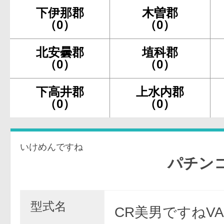
下伊那郡
木曽郡
（0）
（0）
北安曇郡
埴科郡
（0）
（0）
下高井郡
上水内郡
（0）
（0）
いけめんですね
パチンコCR
型式名
CR美男ですねVA