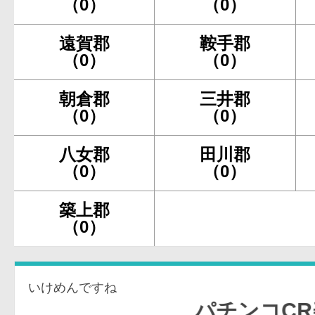
（0）
（0）
遠賀郡
鞍手郡
（0）
（0）
朝倉郡
三井郡
（0）
（0）
八女郡
田川郡
（0）
（0）
築上郡
（0）
いけめんですね
パチンコCR美男