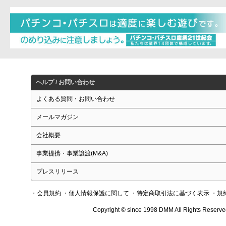
ヘルプ / お問い合わせ
よくある質問・お問い合わせ
メールマガジン
会社概要
事業提携・事業譲渡(M&A)
プレスリリース
・会員規約
・個人情報保護に関して
・特定商取引法に基づく表示
・規
Copyright © since 1998 DMM All Rights Reserve