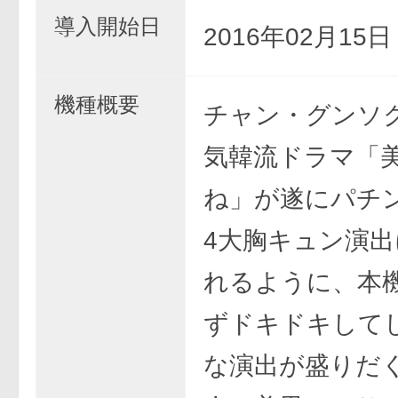
導入開始日
2016年02月15
機種概要
チャン・グンソ
気韓流ドラマ「
ね」が遂にパチ
4大胸キュン演
れるように、本
ずドキドキして
な演出が盛りだ