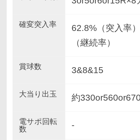
3or5or6or15R
確変突入率
62.8%（突入率）
（継続率）
賞球数
3&8&15
大当り出玉
約330or560or67
電サポ回転
-
数