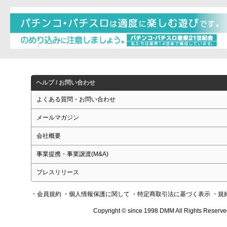
ヘルプ / お問い合わせ
よくある質問・お問い合わせ
メールマガジン
会社概要
事業提携・事業譲渡(M&A)
プレスリリース
・会員規約
・個人情報保護に関して
・特定商取引法に基づく表示
・規
Copyright © since 1998 DMM All Rights Reserve