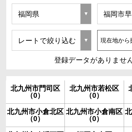
現在地から
登録データがありませ
北九州市門司区
北九州市若松区
（0）
（0）
北九州市小倉北区
北九州市小倉南区
（0）
（0）