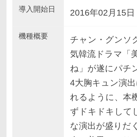
導入開始日
2016年02月15
機種概要
チャン・グンソ
気韓流ドラマ「
ね」が遂にパチ
4大胸キュン演
れるように、本
ずドキドキして
な演出が盛りだ