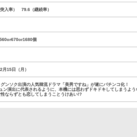
%（突入率） 79.6（継続率）
560or670or1680個
02月15日（月）
・グンソク出演の人気韓流ドラマ「美男ですね」が遂にパチンコ化！
キュン演出に代表されるように、本機には思わずドキドキしてしまうよう
性ならずとも恋してしまうことうけあい!?