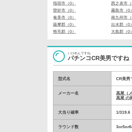
指宿市（0）
西之表市（
曽於市（0）
霧島市（0
奄美市（0）
南九州市（
薩摩郡（0）
出水郡（0
熊毛郡（0）
大島郡（0
いけめんですね
パチンコCR美男ですね
型式名
CR美男
メーカー名
高尾（
高尾 の
大当り確率
1/319
ラウンド数
3or5o