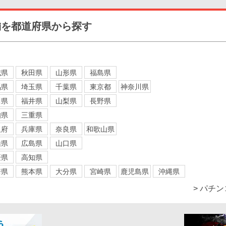
舗を都道府県から探す
城県
秋田県
山形県
福島県
馬県
埼玉県
千葉県
東京都
神奈川県
川県
福井県
山梨県
長野県
知県
三重県
阪府
兵庫県
奈良県
和歌山県
山県
広島県
山口県
媛県
高知県
崎県
熊本県
大分県
宮崎県
鹿児島県
沖縄県
> パチ