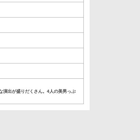
な演出が盛りだくさん。4人の美男っぷ