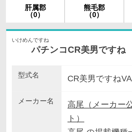
肝属郡
熊毛郡
（0）
（0）
いけめんですね
パチンコCR美男ですね
型式名
CR美男ですねVA
メーカー名
高尾（メーカー
ト）