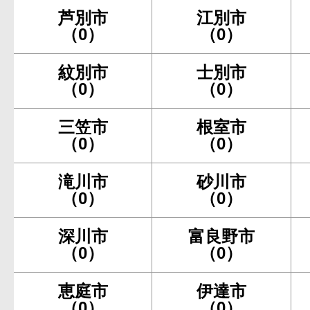
芦別市
江別市
（0）
（0）
紋別市
士別市
（0）
（0）
三笠市
根室市
（0）
（0）
滝川市
砂川市
（0）
（0）
深川市
富良野市
（0）
（0）
恵庭市
伊達市
（0）
（0）