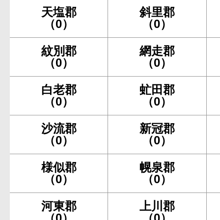
天塩郡
斜里郡
（0）
（0）
紋別郡
網走郡
（0）
（0）
白老郡
虻田郡
（0）
（0）
沙流郡
新冠郡
（0）
（0）
様似郡
幌泉郡
（0）
（0）
河東郡
上川郡
（0）
（0）