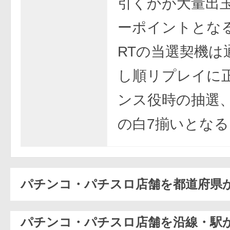
引くかが大量出
ーポイントとな
RTの当選契機は
し順リプレイに
ンス役時の抽選
の白7揃いとなる
パチンコ・パチスロ店舗を都道府県
パチンコ・パチスロ店舗を沿線・駅