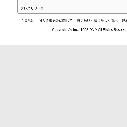
プレスリリース
・会員規約
・個人情報保護に関して
・特定商取引法に基づく表示
・規
Copyright © since 1998 DMM All Rights Reserve