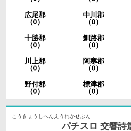
広尾郡
中川郡
（0）
（0）
十勝郡
釧路郡
（0）
（0）
川上郡
阿寒郡
（0）
（0）
野付郡
標津郡
（0）
（0）
こうきょうしへんえうれかせぶん
パチスロ 交響詩篇エウ