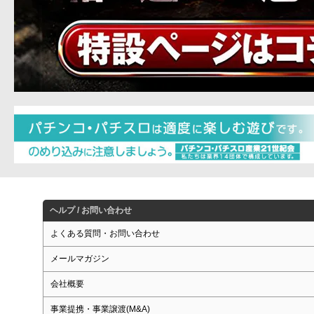
ヘルプ / お問い合わせ
よくある質問・お問い合わせ
メールマガジン
会社概要
事業提携・事業譲渡(M&A)