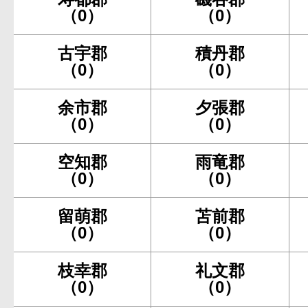
（0）
（0）
古宇郡
積丹郡
（0）
（0）
余市郡
夕張郡
（0）
（0）
空知郡
雨竜郡
（0）
（0）
留萌郡
苫前郡
（0）
（0）
枝幸郡
礼文郡
（0）
（0）