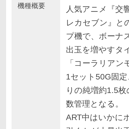
機種概要
人気アニメ『交
レカセブン』と
プ機で、ボーナス
出玉を増やすタイ
「コーラリアン
1セット50G固定
りの純増約1.5
数管理となる。
ART中はいかに