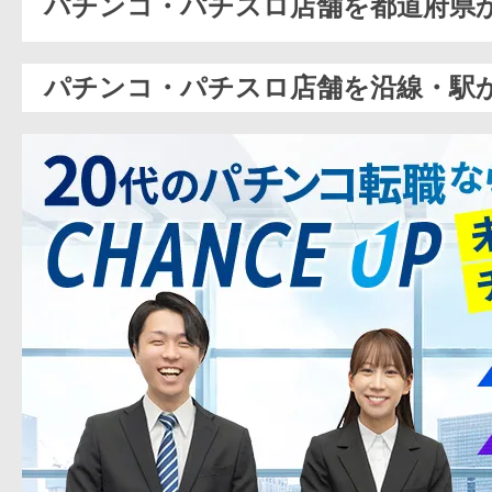
パチンコ・パチスロ店舗を都道府県
パチンコ・パチスロ店舗を沿線・駅