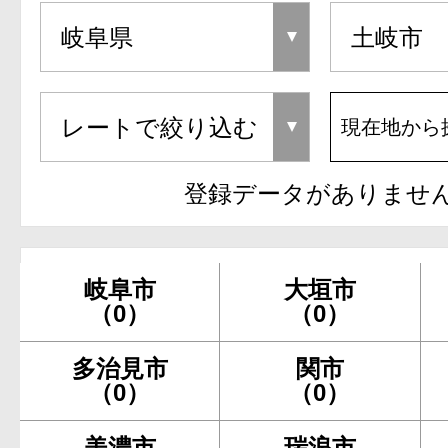
現在地から
登録データがありませ
岐阜市
大垣市
（0）
（0）
多治見市
関市
（0）
（0）
美濃市
瑞浪市