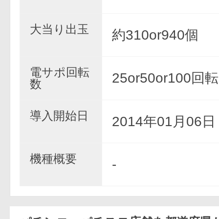
大当り出玉
約310or940個
電サポ回転
25or50or100回転
数
導入開始日
2014年01月06
機種概要
-