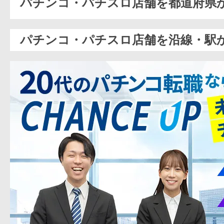
パチンコ・パチスロ店舗を都道府県
パチンコ・パチスロ店舗を沿線・駅