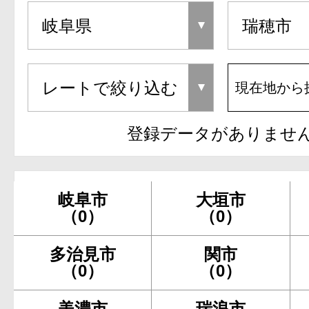
現在地から
登録データがありませ
岐阜市
大垣市
（0）
（0）
多治見市
関市
（0）
（0）
美濃市
瑞浪市