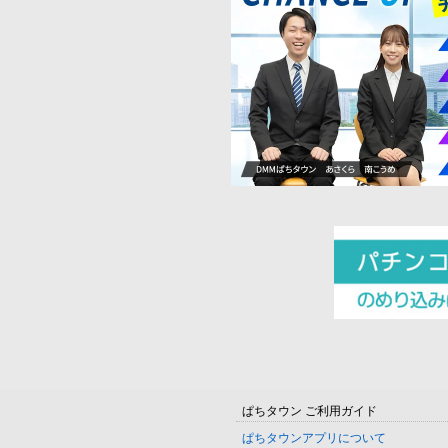
ぱちタウン ご利用ガイド
ぱちタウンアプリについて