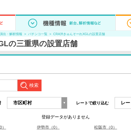
/演出・解析情報
パチンコ一覧
CRA沖きゅんそーれXGLの設置店舗
GLの三重県の設置店舗
検索
村
レートで絞り込む
登録データがありません
0）
伊勢市（0）
松阪市（0）