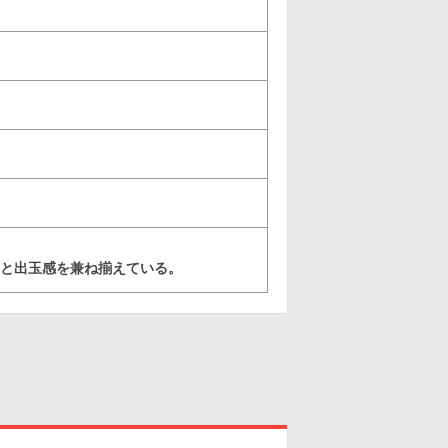
すさと出玉感を兼ね揃えている。