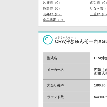
鈴鹿市（0）
名張市（0
熊野市（0）
いなべ市（
員弁郡（0）
三重郡（0
南牟婁郡（0）
おききゅんそーれ
CRA沖きゅんそーれXG
型式名
CRA沖
メーカー名
西陣（
西陣 の
大当り確率
1/89.
ラウンド数
5or15