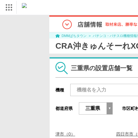
パチンコ・パチスロ機種情報
DMMぱちタウン
CRA沖きゅんそーれX
三重県の設置店舗一覧
機種
都道府県
市区町
津市（0）
四日市市（