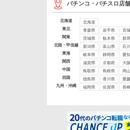
パチンコ・パチスロ店
北海道
北海道
東北
青森県
岩手県
宮
関東
茨城県
栃木県
群
北陸・甲信越
新潟県
富山県
石
東海
岐阜県
静岡県
愛
関西
滋賀県
京都府
大
中国
鳥取県
島根県
岡
四国
徳島県
香川県
愛
九州・沖縄
福岡県
佐賀県
長