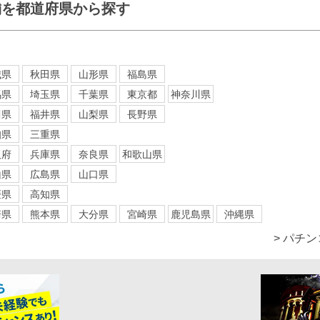
舗を都道府県から探す
城県
秋田県
山形県
福島県
馬県
埼玉県
千葉県
東京都
神奈川県
川県
福井県
山梨県
長野県
知県
三重県
阪府
兵庫県
奈良県
和歌山県
山県
広島県
山口県
媛県
高知県
崎県
熊本県
大分県
宮崎県
鹿児島県
沖縄県
> パチ