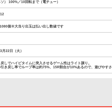
ソ） 100%／10回転まで（電チュー）
12
or1080個※大当り出玉は払い出し数値です
03月22日（火）
き戻しでハイビタイムに突入させるゲーム性はライト譲り。
の引き戻し率でループ率は約75%、15R割合が10%あるので、遊びや