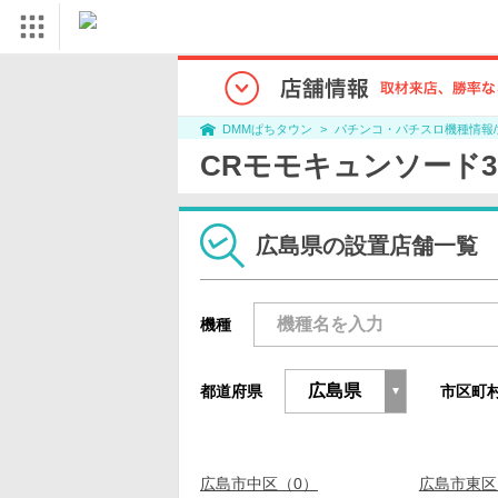
パチンコ・パチスロ機種情報
DMMぱちタウン
CRモモキュンソード3
広島県の設置店舗一覧
機種
都道府県
市区町
広島市中区（0）
広島市東区