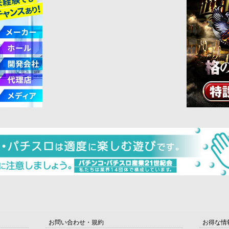
お問い合わせ・規約
お得な情