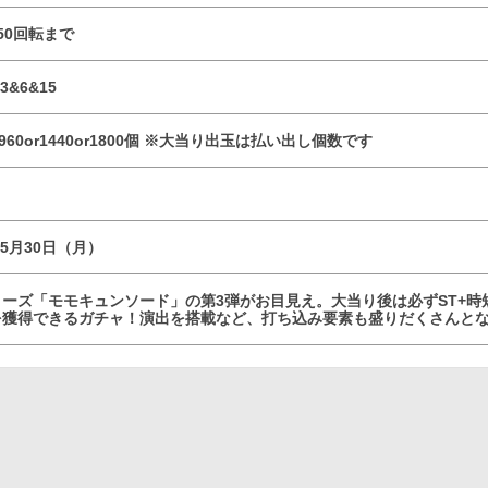
／50回転まで
3&6&15
r960or1440or1800個 ※大当り出玉は払い出し個数です
05月30日（月）
リーズ「モモキュンソード」の第3弾がお目見え。大当り後は必ずST+
を獲得できるガチャ！演出を搭載など、打ち込み要素も盛りだくさんと