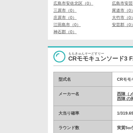
広島市安佐北区（0）
広島市安芸
三原市（0）
尾道市（0
庄原市（0）
大竹市（0
江田島市（0）
安芸郡（0
神石郡（0）
ももきゅんそーどすりー
CRモモキュンソード3 F
型式名
CRモモ
メーカー名
西陣（
西陣 の
大当り確率
1/319
ラウンド数
実質5or