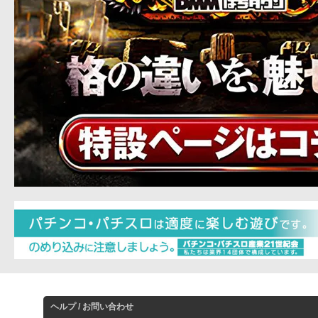
ヘルプ / お問い合わせ