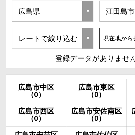
現在地から
登録データがありませ
広島市中区
広島市東区
（0）
（0）
広島市西区
広島市安佐南区
（0）
（0）
広島市安芸区
広島市佐伯区