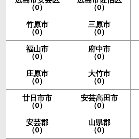
（0）
（0）
竹原市
三原市
（0）
（0）
福山市
府中市
（0）
（0）
庄原市
大竹市
（0）
（0）
廿日市市
安芸高田市
（0）
（0）
安芸郡
山県郡
（0）
（0）