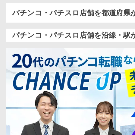
パチンコ・パチスロ店舗を都道府県
パチンコ・パチスロ店舗を沿線・駅