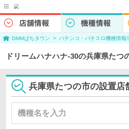
DMMぱちタウン
パチンコ・パチスロ機種情報
ドリームハナハナ-30の兵庫県たつ
兵庫県たつの市の設置店