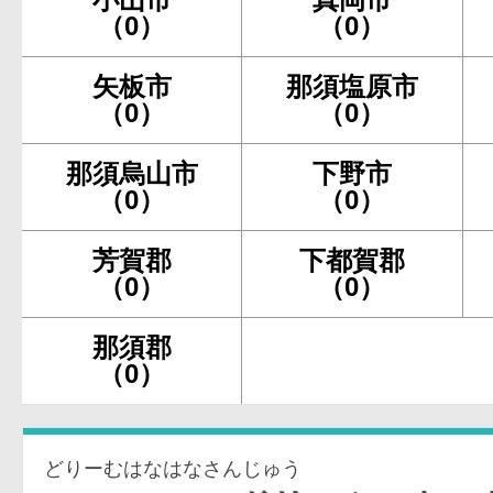
（0）
（0）
矢板市
那須塩原市
（0）
（0）
那須烏山市
下野市
（0）
（0）
芳賀郡
下都賀郡
（0）
（0）
那須郡
（0）
どりーむはなはなさんじゅう