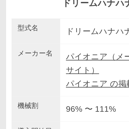
ドリームハナハナ-3
型式名
ドリームハナハナ/
メーカー名
パイオニア（メ
サイト）
パイオニア の掲
機械割
96% 〜 111%