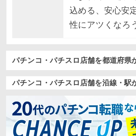
込める、安心安
性にアツくなろ
パチンコ・パチスロ店舗を都道府県
パチンコ・パチスロ店舗を沿線・駅