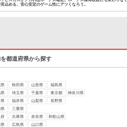
が見込める、安心安定のゲーム性にアツくなろう。
舗を都道府県から探す
城県
秋田県
山形県
福島県
馬県
埼玉県
千葉県
東京都
神奈川県
川県
福井県
山梨県
長野県
知県
三重県
阪府
兵庫県
奈良県
和歌山県
山県
広島県
山口県