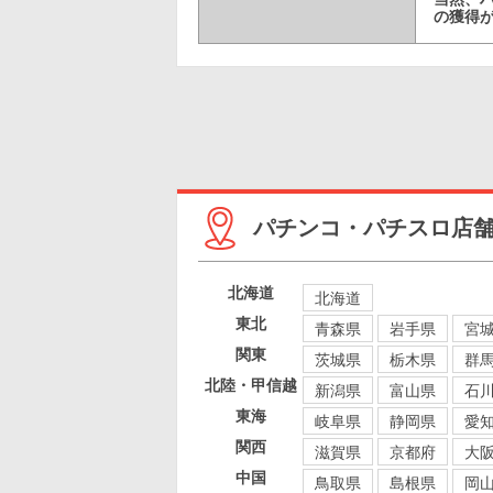
の獲得
パチンコ・パチスロ店
北海道
北海道
東北
青森県
岩手県
宮
関東
茨城県
栃木県
群
北陸・甲信越
新潟県
富山県
石
東海
岐阜県
静岡県
愛
関西
滋賀県
京都府
大
中国
鳥取県
島根県
岡