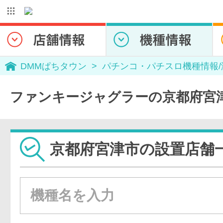
DMMぱちタウン
パチンコ・パチスロ機種情報
ファンキージャグラーの京都府宮
京都府宮津市の設置店舗