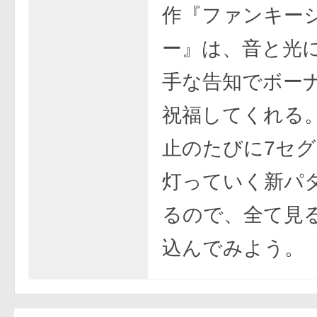
作『ファンキー
ー』は、音と光
手な告知でボー
祝福してくれる
止のたびに7セグ
灯っていく新パ
るので、全て見
込んでみよう。