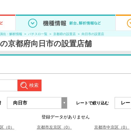
/演出・解析情報
パチスロ一覧
京都府の設置店
向日市の設置店
の京都府向日市の設置店舗
検索
村
レートで絞り込む
登録データがありません
区（0）
京都市左京区（0）
京都市中京区（0）