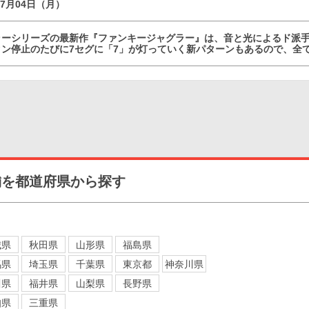
07月04日（月）
ラーシリーズの最新作『ファンキージャグラー』は、音と光によるド派
タン停止のたびに7セグに「7」が灯っていく新パターンもあるので、全
舗を都道府県から探す
城県
秋田県
山形県
福島県
馬県
埼玉県
千葉県
東京都
神奈川県
川県
福井県
山梨県
長野県
知県
三重県