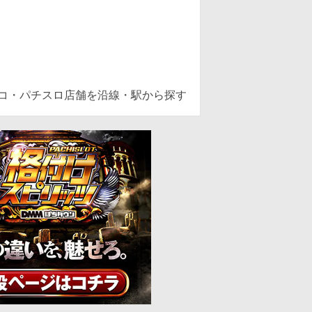
ンコ・パチスロ店舗を沿線・駅から探す