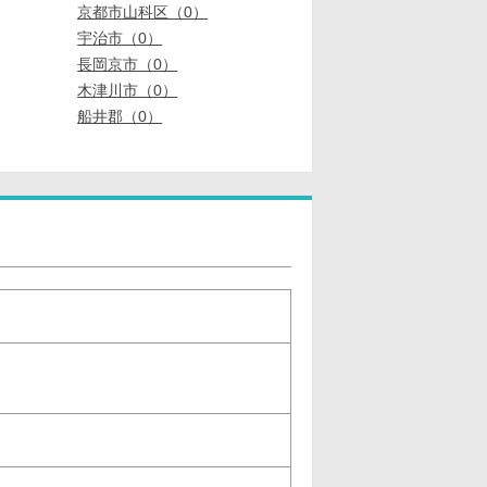
京都市山科区（0）
宇治市（0）
長岡京市（0）
木津川市（0）
船井郡（0）