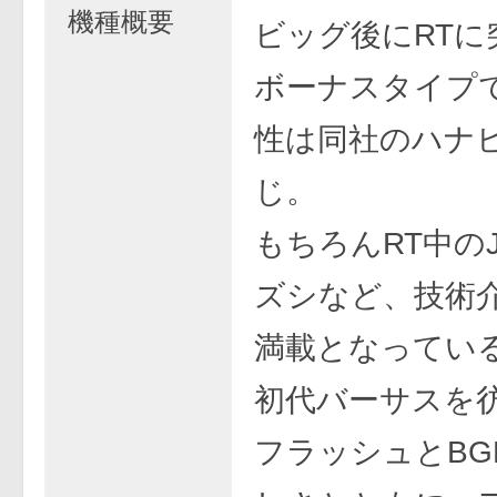
機種概要
ビッグ後にRTに
ボーナスタイプ
性は同社のハナ
じ。
もちろんRT中のJA
ズシなど、技術
満載となってい
初代バーサスを
フラッシュとBG