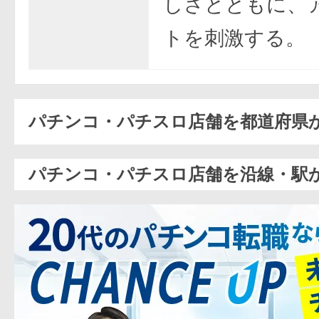
しさとともに、
トを刺激する。
パチンコ・パチスロ店舗を都道府県
パチンコ・パチスロ店舗を沿線・駅