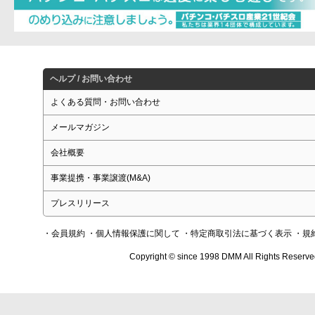
ヘルプ / お問い合わせ
よくある質問・お問い合わせ
メールマガジン
会社概要
事業提携・事業譲渡(M&A)
プレスリリース
・会員規約
・個人情報保護に関して
・特定商取引法に基づく表示
・規
Copyright © since 1998 DMM All Rights Reserve