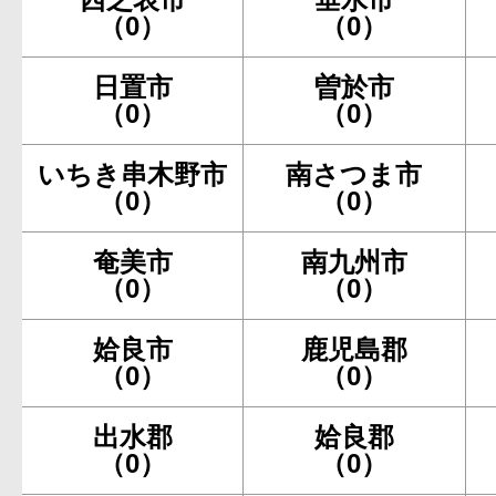
（0）
（0）
日置市
曽於市
（0）
（0）
いちき串木野市
南さつま市
（0）
（0）
奄美市
南九州市
（0）
（0）
姶良市
鹿児島郡
（0）
（0）
出水郡
姶良郡
（0）
（0）