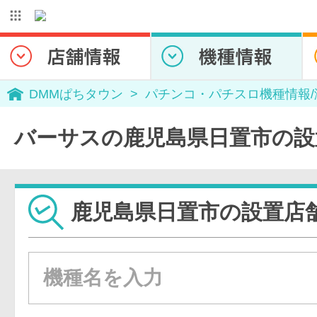
DMMぱちタウン
パチンコ・パチスロ機種情報
バーサスの鹿児島県日置市の設
鹿児島県日置市の設置店