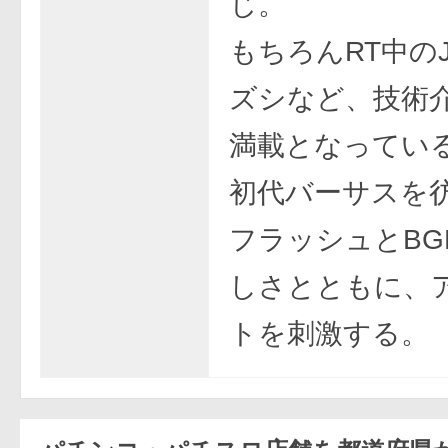
じ。
もちろんRT中のJA
ズシなど、技術
満載となってい
初代バーサスを
フラッシュとBG
しさとともに、
トを刺激する。