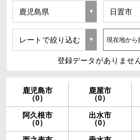
現在地から
登録データがありませ
鹿児島市
鹿屋市
（0）
（0）
阿久根市
出水市
（0）
（0）
西之表市
垂水市