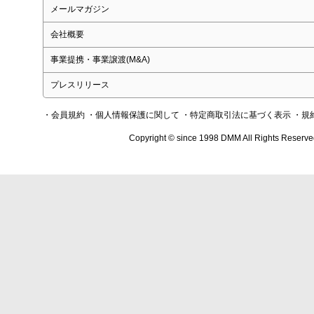
メールマガジン
会社概要
事業提携・事業譲渡(M&A)
プレスリリース
・会員規約
・個人情報保護に関して
・特定商取引法に基づく表示
・規
Copyright © since 1998 DMM All Rights Reserve