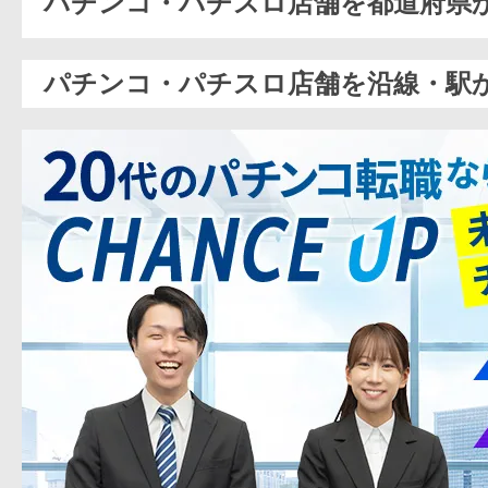
パチンコ・パチスロ店舗を都道府県
パチンコ・パチスロ店舗を沿線・駅