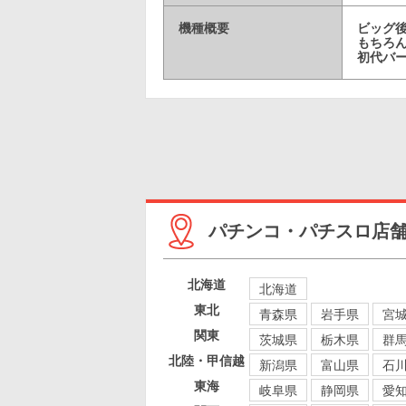
機種概要
ビッグ
もちろん
初代バ
パチンコ・パチスロ店
北海道
北海道
東北
青森県
岩手県
宮
関東
茨城県
栃木県
群
北陸・甲信越
新潟県
富山県
石
東海
岐阜県
静岡県
愛