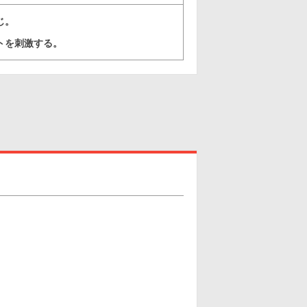
じ。
トを刺激する。