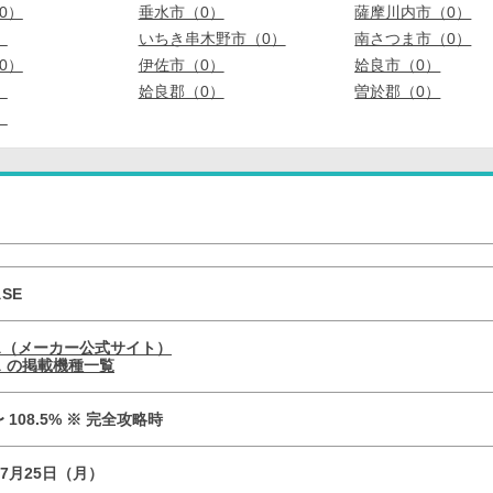
0）
垂水市（0）
薩摩川内市（0）
）
いちき串木野市（0）
南さつま市（0）
0）
伊佐市（0）
姶良市（0）
）
姶良郡（0）
曽於郡（0）
）
SE
ス（メーカー公式サイト）
 の掲載機種一覧
 〜 108.5% ※ 完全攻略時
07月25日（月）