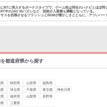
後にRTに突入するボーナスタイプで、ゲーム性は同社のハナビとほぼ同
RT中のJAC INハズシなど、技術介入要素も満載となっている。
ーサスを彷彿させるフラッシュとBGMが懐かしさとともに、アツいハー
舗を都道府県から探す
城県
秋田県
山形県
福島県
馬県
埼玉県
千葉県
東京都
神奈川県
川県
福井県
山梨県
長野県
知県
三重県