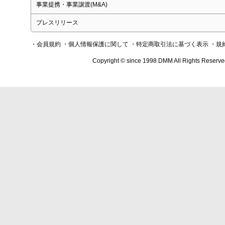
事業提携・事業譲渡(M&A)
プレスリリース
・会員規約
・個人情報保護に関して
・特定商取引法に基づく表示
・規
Copyright © since 1998 DMM All Rights Reserve