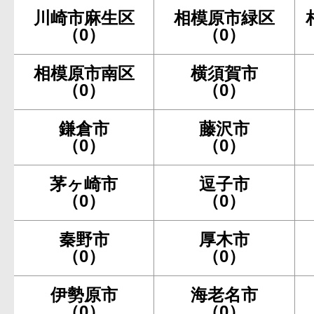
川崎市麻生区
相模原市緑区
（0）
（0）
相模原市南区
横須賀市
（0）
（0）
鎌倉市
藤沢市
（0）
（0）
茅ヶ崎市
逗子市
（0）
（0）
秦野市
厚木市
（0）
（0）
伊勢原市
海老名市
（0）
（0）