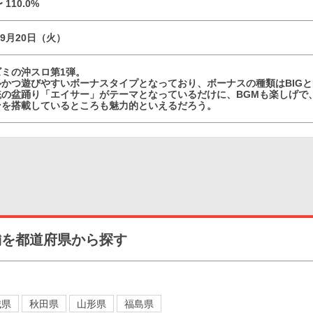
〜 110.0%
09月20日（火）
ズミの沖スロ第1弾。
かつ遊びやすいボーナスタイプとなっており、ボーナスの種類はBIGと
統の盆踊り「エイサー」がテーマとなっているだけに、BGMも楽しげで
ンを搭載しているところも魅力的といえるだろう。
舗を都道府県から探す
城県
秋田県
山形県
福島県