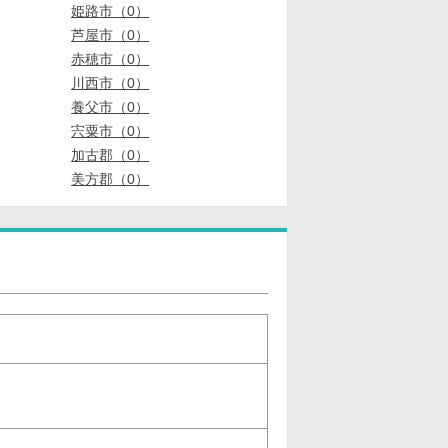
姫路市（0）
芦屋市（0）
赤穂市（0）
川西市（0）
養父市（0）
宍粟市（0）
加古郡（0）
美方郡（0）