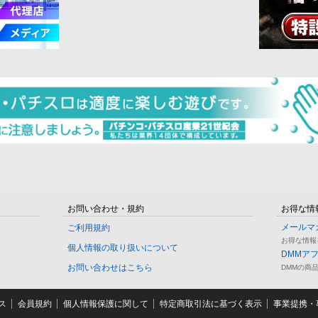
お問い合わせ・規約
お得な情
メールマ
ご利用規約
お得な情報
個人情報の取り扱いについて
DMMア
お問い合わせはこちら
DMMの商
ス
会員規約
個人情報保護に関して
特定商取引法に基づく表示
事業提携・事