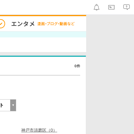
0件
神戸市須磨区（0）