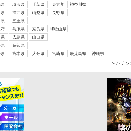
馬県
埼玉県
千葉県
東京都
神奈川県
川県
福井県
山梨県
長野県
知県
三重県
阪府
兵庫県
奈良県
和歌山県
山県
広島県
山口県
媛県
高知県
崎県
熊本県
大分県
宮崎県
鹿児島県
沖縄県
> パチ