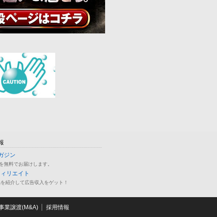
報
ガジン
を無料でお届けします。
フィリエイト
品を紹介して広告収入をゲット！
業譲渡(M&A)
採用情報