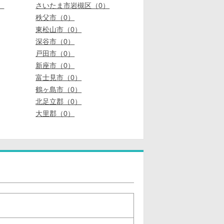
）
さいたま市岩槻区（0）
秩父市（0）
東松山市（0）
深谷市（0）
戸田市（0）
新座市（0）
富士見市（0）
鶴ヶ島市（0）
北足立郡（0）
大里郡（0）