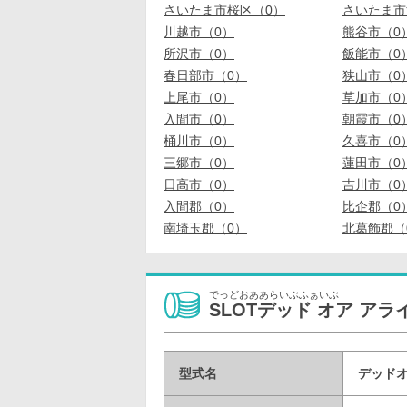
さいたま市桜区（0）
さいたま市
川越市（0）
熊谷市（0
所沢市（0）
飯能市（0
春日部市（0）
狭山市（0
上尾市（0）
草加市（0
入間市（0）
朝霞市（0
桶川市（0）
久喜市（0
三郷市（0）
蓮田市（0
日高市（0）
吉川市（0
入間郡（0）
比企郡（0
南埼玉郡（0）
北葛飾郡（
でっどおああらいぶふぁいぶ
SLOTデッド オア アラ
型式名
デッドオ