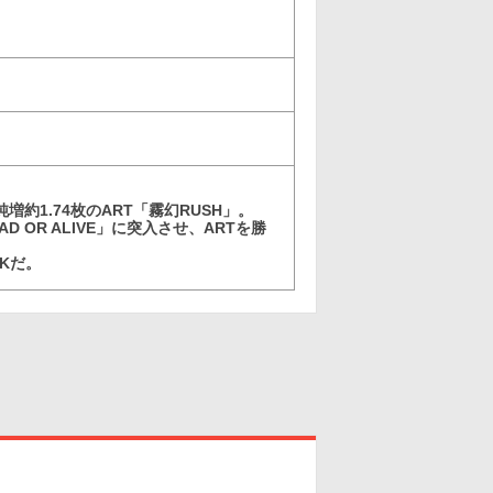
約1.74枚のART「霧幻RUSH」。
OR ALIVE」に突入させ、ARTを勝
Kだ。