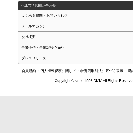
ヘルプ / お問い合わせ
よくある質問・お問い合わせ
メールマガジン
会社概要
事業提携・事業譲渡(M&A)
プレスリリース
・会員規約
・個人情報保護に関して
・特定商取引法に基づく表示
・規
Copyright © since 1998 DMM All Rights Reserve