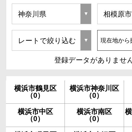
現在地から
登録データがありませ
横浜市鶴見区
横浜市神奈川区
（0）
（0）
横浜市中区
横浜市南区
横
（0）
（0）