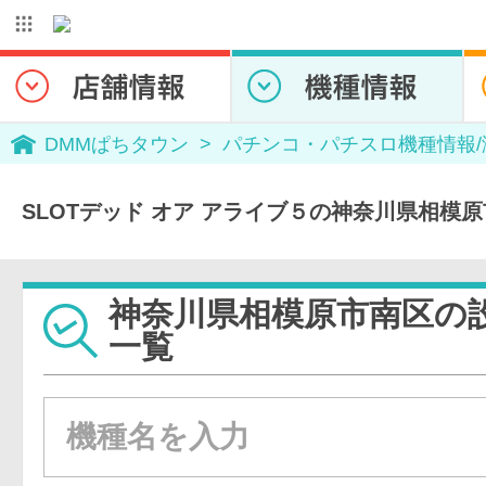
DMMぱちタウン
パチンコ・パチスロ機種情報
SLOTデッド オア アライブ５の神奈川県相模
神奈川県相模原市南区の
一覧