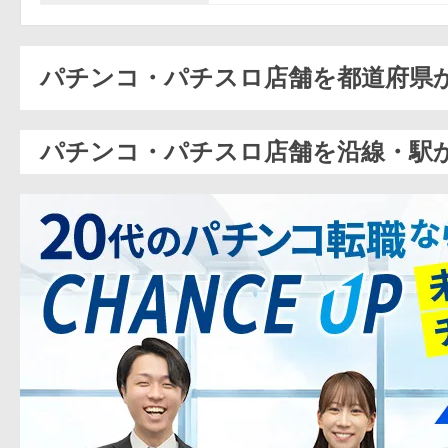
パチンコ・パチスロ店舗を都道府県
パチンコ・パチスロ店舗を沿線・駅