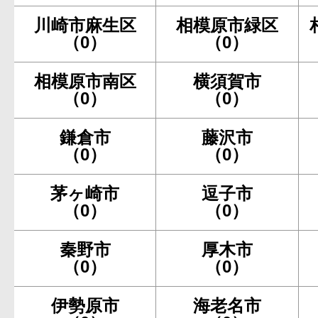
川崎市麻生区
相模原市緑区
（0）
（0）
相模原市南区
横須賀市
（0）
（0）
鎌倉市
藤沢市
（0）
（0）
茅ヶ崎市
逗子市
（0）
（0）
秦野市
厚木市
（0）
（0）
伊勢原市
海老名市